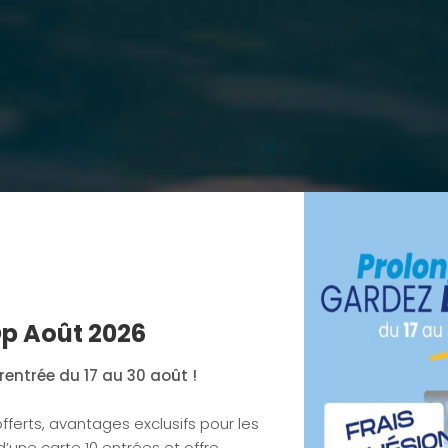
p Août 2026
rentrée du 17 au 30 août !
fferts, avantages exclusifs pour les
’une carte 10 entrées et offre