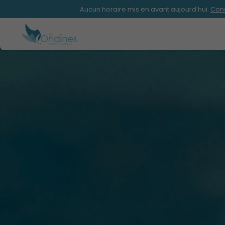
Aucun horaire mis en avant aujourd'hui.
Consultez la page horair