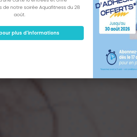
rs de notre soirée Aquafitness du 28
août.
pour plus d'informations