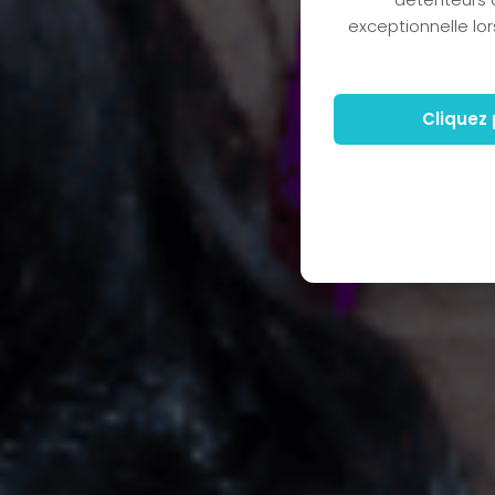
exceptionnelle lo
Cliquez 