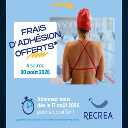
Retour au site
Vous n'avez pas encore de
compte ?