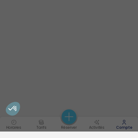
Horaires
Tarifs
Réserver
Activités
Compte